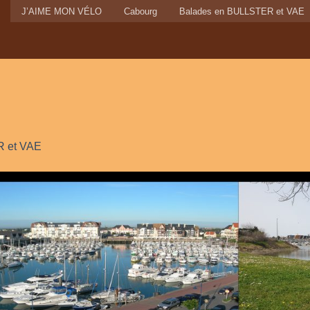
J’AIME MON VÉLO
Cabourg
Balades en BULLSTER et VAE
 et VAE