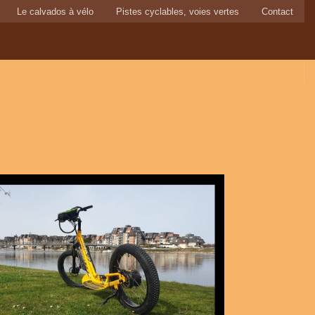
Le calvados à vélo
Pistes cyclables, voies vertes
Contact