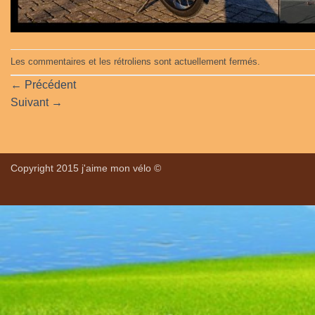
Les commentaires et les rétroliens sont actuellement fermés.
←
Précédent
Suivant
→
Copyright 2015 j'aime mon vélo ©