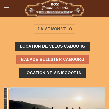
Passer
au
contenu
J'AIME MON VÉLO
LOCATION DE VÉLOS CABOURG
BALADE BULLSTER CABOURG
LOCATION DE MINISCOOT16