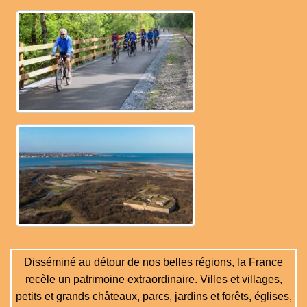
Disséminé au détour de nos belles régions, la France
recèle un patrimoine extraordinaire. Villes et villages,
petits et grands châteaux, parcs, jardins et forêts, églises,