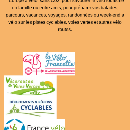
l’Europe à vélo, sans C02, pour savourer le vélo tourisme
en famille ou entre amis, pour préparer vos balades,
parcours, vacances, voyages, randonnées ou week-end à
vélo sur les pistes cyclables, voies vertes et autres vélo
routes.