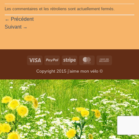
Les commentaires et les rétroliens sont actuellement fermés.
←
Précédent
Suivant
→
Visa
PayPal
Stripe
MasterCard
Cash
On
Copyright 2015 j'aime mon vélo ©
Delivery