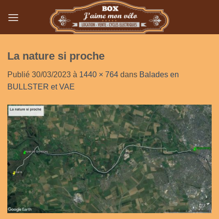
Passer
au
contenu
La nature si proche
Publié
30/03/2023
à
1440 × 764
dans
Balades en
BULLSTER et VAE