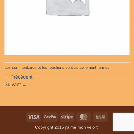
Les commentaires et les rétroliens sont actuellement fermés.
←
Précédent
Suivant
→
Visa
PayPal
Stripe
MasterCard
Cash
On
Copyright 2015 j'aime mon vélo ©
Delivery