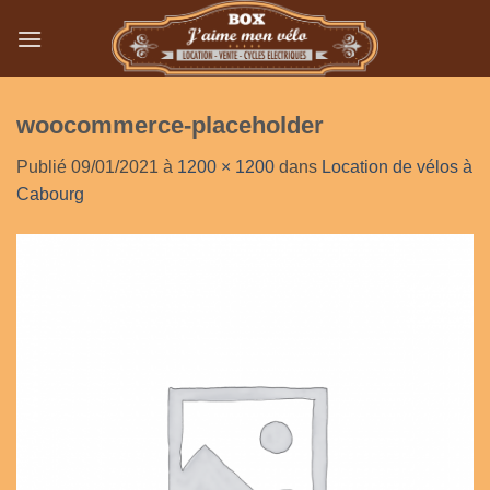
Passer
au
contenu
woocommerce-placeholder
Publié
09/01/2021
à
1200 × 1200
dans
Location de vélos à
Cabourg