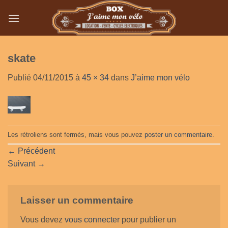
Passer
au
contenu
skate
Publié
04/11/2015
à
45 × 34
dans
J’aime mon vélo
Les rétroliens sont fermés, mais vous pouvez
poster un commentaire
.
←
Précédent
Suivant
→
Laisser un commentaire
Vous devez
vous connecter
pour publier un