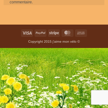
commentaire.
Visa
PayPal
Stripe
MasterCard
Cash
On
Copyright 2015 j'aime mon vélo ©
Delivery