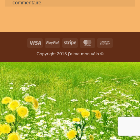
commentaire.
Visa
PayPal
Stripe
MasterCard
Cash
On
Copyright 2015 j'aime mon vélo ©
Delivery