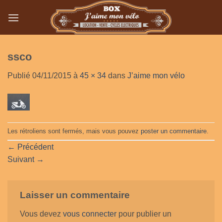
Passer
au
contenu
ssco
Publié
04/11/2015
à
45 × 34
dans
J’aime mon vélo
Les rétroliens sont fermés, mais vous pouvez
poster un commentaire
.
←
Précédent
Suivant
→
Laisser un commentaire
Vous devez
vous connecter
pour publier un