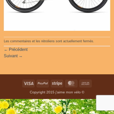
Les commentaires et les rétroliens sont actuellement fermés.
←
Précédent
Suivant
→
Visa
PayPal
Stripe
MasterCard
Cash
On
Copyright 2015 j'aime mon vélo ©
Delivery