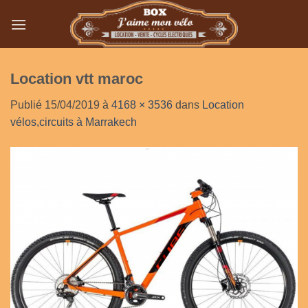
Passer
au
contenu
Location vtt maroc
Publié
15/04/2019
à
4168 × 3536
dans
Location
vélos,circuits à Marrakech