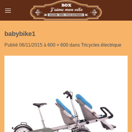
Passer
au
contenu
babybike1
Publié
06/11/2015
à
600 × 600
dans
Tricycles électrique