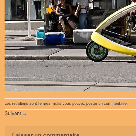
Les rétroliens sont fermés, mais vous pouvez
poster un commentaire
.
Suivant
→
Laisser un commentaire